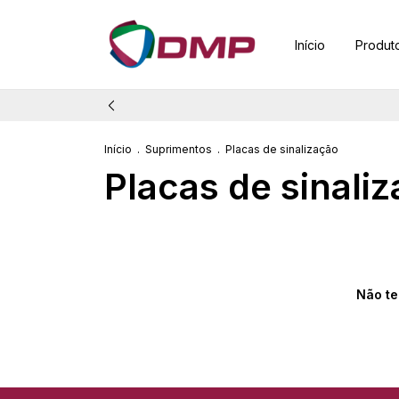
Início
Produt
Início
.
Suprimentos
.
Placas de sinalização
Placas de sinali
Não te