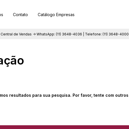
os
Contato
Catálogo Empresas
Central de Vendas -> WhatsApp: (11) 3648-4036 | Telefone: (11) 3648-4000
zação
mos resultados para sua pesquisa. Por favor, tente com outros f