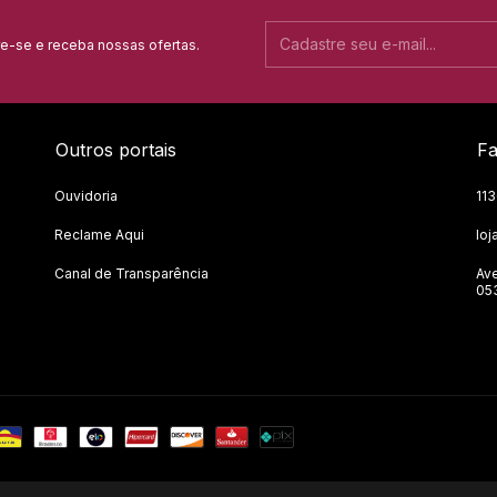
e-se e receba nossas ofertas.
Outros portais
Fa
Ouvidoria
11
Reclame Aqui
lo
Canal de Transparência
Ave
05