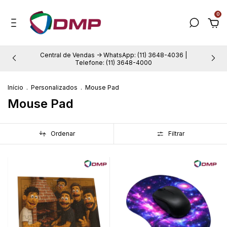
0
Central de Vendas -> WhatsApp: (11) 3648-4036 |
Telefone: (11) 3648-4000
Início
.
Personalizados
.
Mouse Pad
Mouse Pad
Ordenar
Filtrar