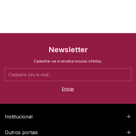
Newsletter
Cadastre-se e receba nossas ofertas.
Institucional
Outros portais